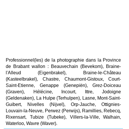
Professionnel(les) de la photographie dans la Province
de Brabant wallon : Beauvechain (Bevekom), Braine-
l'Alleud (Eigenbrakel), Braine-le-Château
(Kasteelbrakel), Chastre, Chaumont-Gistoux, Court-
Saint-Etienne, Genappe (Genepiën), Grez-Doiceau
(Graven), Hélécine, Incourt, Ittre, Jodoigne
(Geldenaken), La Hulpe (Terhulpen), Lasne, Mont-Saint-
Guibert, Nivelles (Nijvel), Orp-Jauche, Ottignies-
Louvain-la-Neuve, Perwez (Perwijs), Ramillies, Rebecq,
Rixensart, Tubize (Tubeke), Villers-la-Ville, Walhain,
Waterloo, Wavre (Waver).