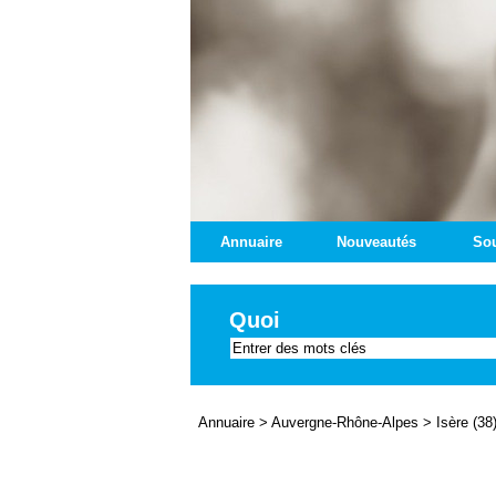
Annuaire
Nouveautés
Sou
Quoi
Annuaire
>
Auvergne-Rhône-Alpes
>
Isère (38