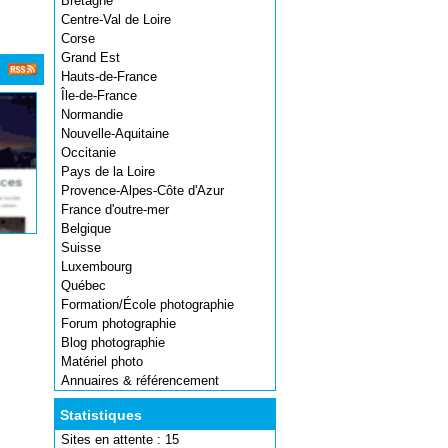
Bretagne
Centre-Val de Loire
Corse
Grand Est
Hauts-de-France
Île-de-France
Normandie
Nouvelle-Aquitaine
Occitanie
Pays de la Loire
Provence-Alpes-Côte d'Azur
France d'outre-mer
Belgique
Suisse
Luxembourg
Québec
Formation/École photographie
Forum photographie
Blog photographie
Matériel photo
Annuaires & référencement
Statistiques
Sites en attente : 15