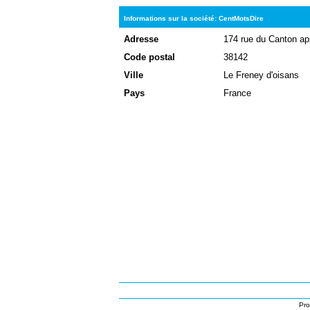
Informations sur la société: CentMotsDire
Adresse
174 rue du Canton a
Code postal
38142
Ville
Le Freney d'oisans
Pays
France
Pro