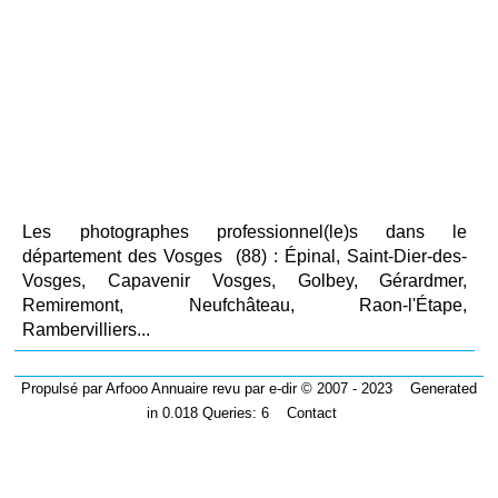
Les photographes professionnel(le)s dans le
département des Vosges (88) : Épinal, Saint-Dier-des-
Vosges, Capavenir Vosges, Golbey, Gérardmer,
Remiremont, Neufchâteau, Raon-l'Étape,
Rambervilliers...
Propulsé par
Arfooo Annuaire
revu par
e-dir
© 2007 - 2023 Generated
in 0.018 Queries: 6
Contact