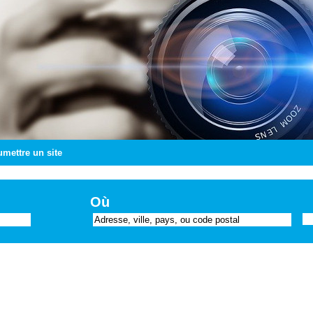
mettre un site
Où