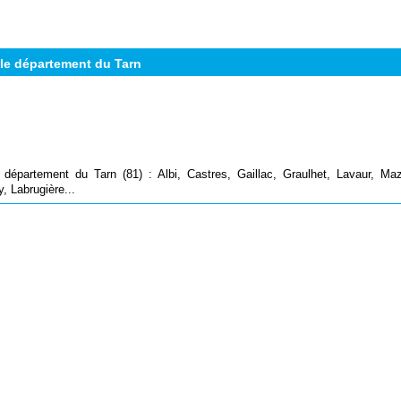
le département du Tarn
 département du Tarn (81) : Albi, Castres, Gaillac, Graulhet, Lavaur, Ma
, Labrugière...