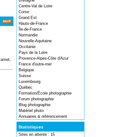
Bretagne
Centre-Val de Loire
Corse
Grand Est
Hauts-de-France
Île-de-France
Normandie
Nouvelle-Aquitaine
Occitanie
Pays de la Loire
Provence-Alpes-Côte d'Azur
zamet,
France d'outre-mer
Belgique
Suisse
Luxembourg
Québec
Formation/École photographie
Forum photographie
Blog photographie
Matériel photo
Annuaires & référencement
Statistiques
Sites en attente : 15