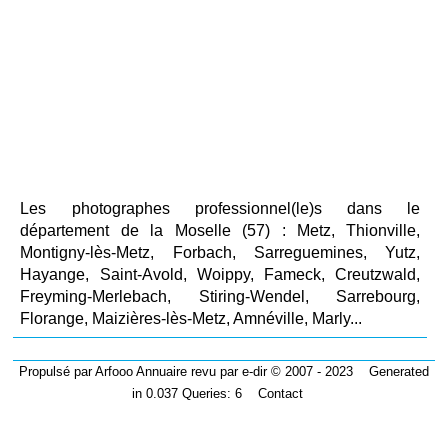
Les photographes professionnel(le)s dans le
département de la Moselle (57) : Metz, Thionville,
Montigny-lès-Metz, Forbach, Sarreguemines, Yutz,
Hayange, Saint-Avold, Woippy, Fameck, Creutzwald,
Freyming-Merlebach, Stiring-Wendel, Sarrebourg,
Florange, Maizières-lès-Metz, Amnéville, Marly...
Propulsé par
Arfooo Annuaire
revu par
e-dir
© 2007 - 2023 Generated
in 0.037 Queries: 6
Contact