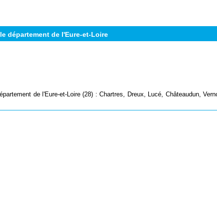
e département de l'Eure-et-Loire
partement de l'Eure-et-Loire (28) : Chartres, Dreux, Lucé, Châteaudun, Verno