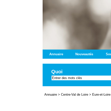
Annuaire
Nouveautés
Sou
Quoi
Annuaire
>
Centre-Val de Loire
>
Eure-et-Loire