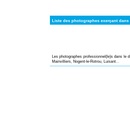
Liste des photographes exerçant dans l
Les photographes professionnel(le)s dans le dé
Mainvilliers, Nogent-le-Rotrou, Luisant...