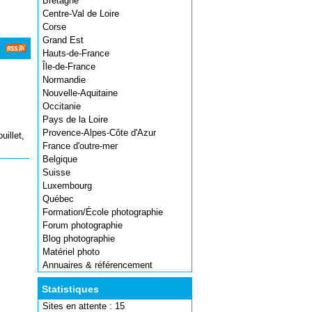
Bretagne
Centre-Val de Loire
Corse
Grand Est
Hauts-de-France
Île-de-France
Normandie
Nouvelle-Aquitaine
Occitanie
Pays de la Loire
Provence-Alpes-Côte d'Azur
uillet,
France d'outre-mer
Belgique
Suisse
Luxembourg
Québec
Formation/École photographie
Forum photographie
Blog photographie
Matériel photo
Annuaires & référencement
Statistiques
Sites en attente : 15