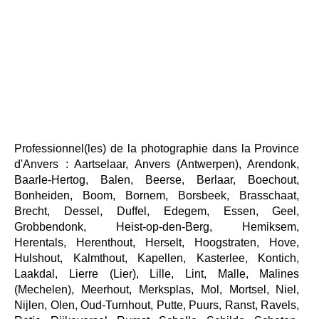
Professionnel(les) de la photographie dans la Province
d'Anvers : Aartselaar, Anvers (Antwerpen), Arendonk,
Baarle-Hertog, Balen, Beerse, Berlaar, Boechout,
Bonheiden, Boom, Bornem, Borsbeek, Brasschaat,
Brecht, Dessel, Duffel, Edegem, Essen, Geel,
Grobbendonk, Heist-op-den-Berg, Hemiksem,
Herentals, Herenthout, Herselt, Hoogstraten, Hove,
Hulshout, Kalmthout, Kapellen, Kasterlee, Kontich,
Laakdal, Lierre (Lier), Lille, Lint, Malle, Malines
(Mechelen), Meerhout, Merksplas, Mol, Mortsel, Niel,
Nijlen, Olen, Oud-Turnhout, Putte, Puurs, Ranst, Ravels,