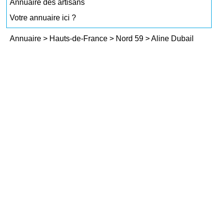
Annuaire des artisans
Votre annuaire ici ?
Annuaire
>
Hauts-de-France
>
Nord 59
>
Aline Dubail