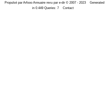
Propulsé par
Arfooo Annuaire
revu par
e-dir
© 2007 - 2023 Generated
in 0.449 Queries: 7
Contact