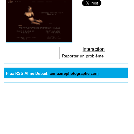
Interaction
Reporter un problème
Flux RSS Aline Dubail:
annuairephotographe.com