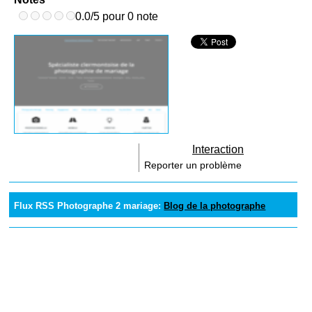
0.0/5 pour 0 note
Interaction
Reporter un problème
Flux RSS Photographe 2 mariage:
Blog de la photographe