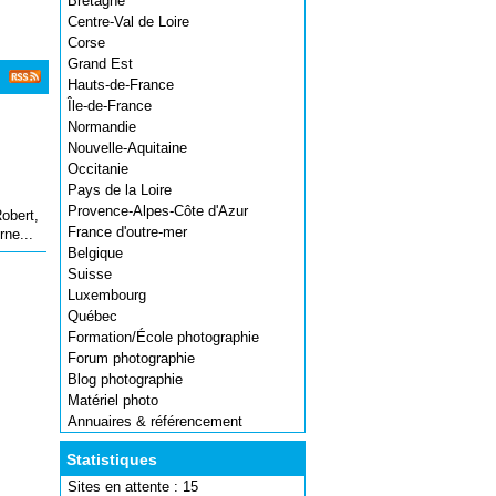
Bretagne
Centre-Val de Loire
Corse
Grand Est
Hauts-de-France
Île-de-France
Normandie
Nouvelle-Aquitaine
Occitanie
Pays de la Loire
Provence-Alpes-Côte d'Azur
obert,
France d'outre-mer
rne...
Belgique
Suisse
Luxembourg
Québec
Formation/École photographie
Forum photographie
Blog photographie
Matériel photo
Annuaires & référencement
Statistiques
Sites en attente : 15