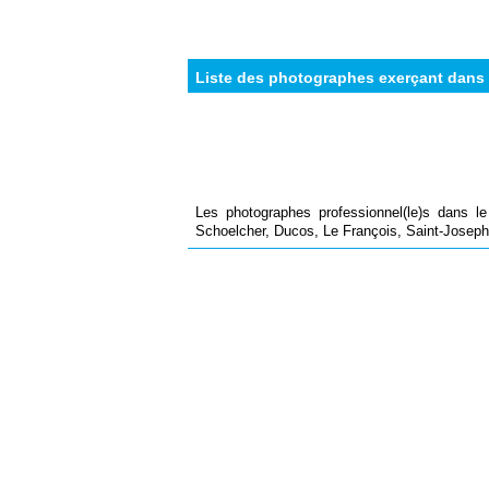
Liste des photographes exerçant dans 
Les photographes professionnel(le)s dans l
Schoelcher, Ducos, Le François, Saint-Joseph, 