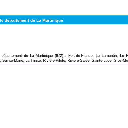
le département de La Martinique
e département de La Martinique (972) : Fort-de-France, Le Lamentin, Le R
Sainte-Marie, La Trinité, Rivière-Pilote, Rivière-Salée, Sainte-Luce, Gros-Mo