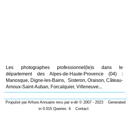
Les photographes professionnel(le)s dans le
département des Alpes-de-Haute-Provence (04) :
Manosque, Digne-les-Bains, Sisteron, Oraison, Câteau-
Arnoux-Saint-Auban, Forcalquier, Villeneuve...
Propulsé par
Arfooo Annuaire
revu par
e-dir
© 2007 - 2023 Generated
in 0.015 Queries: 6
Contact